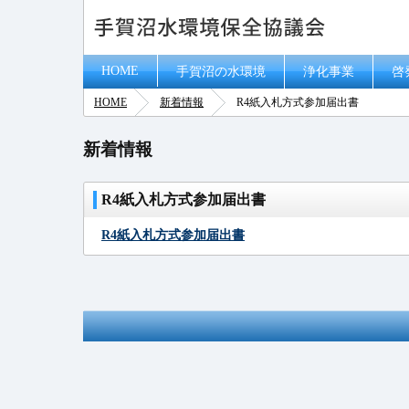
HOME
手賀沼の水環境
浄化事業
啓
HOME
新着情報
R4紙入札方式参加届出書
新着情報
R4紙入札方式参加届出書
R4紙入札方式参加届出書