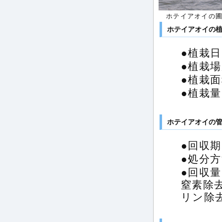
ホテイアオイの
ホテイアオイの植
●植栽日
●植栽場
●植栽面
●植栽量
ホテイアオイの管
●回収期
●処分
●回収量
窒素除去
リン除去